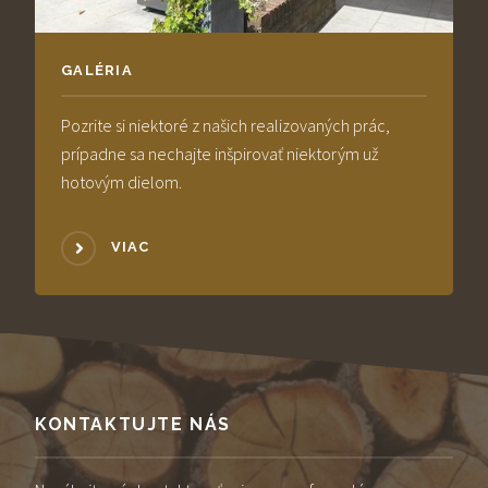
GALÉRIA
Pozrite si niektoré z našich realizovaných prác,
prípadne sa nechajte inšpirovať niektorým už
hotovým dielom.
VIAC
KONTAKTUJTE NÁS