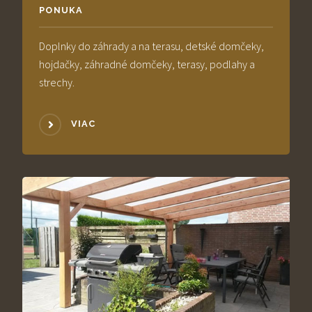
PONUKA
Doplnky do záhrady a na terasu, detské domčeky,
hojdačky, záhradné domčeky, terasy, podlahy a
strechy.
VIAC