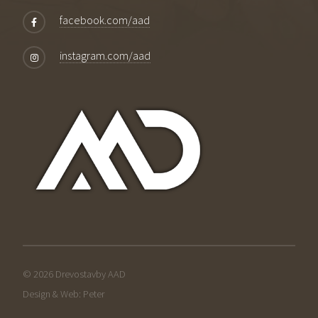
facebook.com/aad
instagram.com/aad
© 2026 Drevostavby AAD
Design & Web: Peter