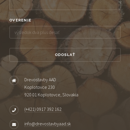
OVERENIE
Drevostavby AAD
Koplotovce 230
920 01 Koplotovce, Slovakia
(+421) 0917 392 162
info@drevostavbyaad.sk