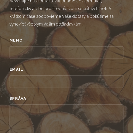
Neváhajte nás kontaktovať priamo cez formulár,
telefonicky alebo prostredníctvom sociálnych sietí. V
krátkom čase zodpovieme Vaše dotazy a pokúsime sa
vyhovieť všetkým Vašim požiadavkám.
MENO
EMAIL
SPRÁVA