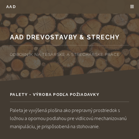
AAD
AAD DREVOSTAVBY & STRECHY
ODBORNÍK NA TESÁRSKE A STRECHÁRSKE PRÁCE
PALETY - VÝROBA PODĽA POŽIADAVKY
Paleta je vyvýšená plošina ako prepravný prostriedok s
ložnou a opornou podlahou pre vidlicovú mechanizovanú
manipuláciu, je prispôsobená na stohovanie.