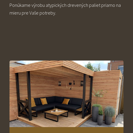
Ponúkame výrobu atypických drevených paliet priamo na
mieru pre Vaše potreby.